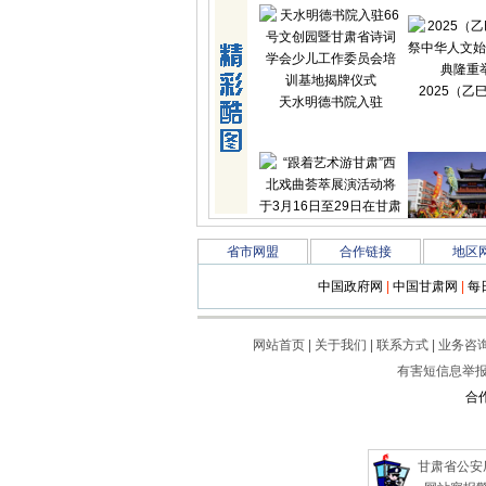
2025（乙
天水明德书院入驻
“跟着艺术游甘肃
天水文化旅
省市网盟
合作链接
地区
中国政府网
|
中国甘肃网
|
每
网站首页
|
关于我们
|
联系方式
|
业务咨
有害短信息举
合
甘肃省公安