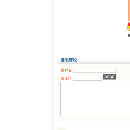
发表评论
用户名:
验证码: