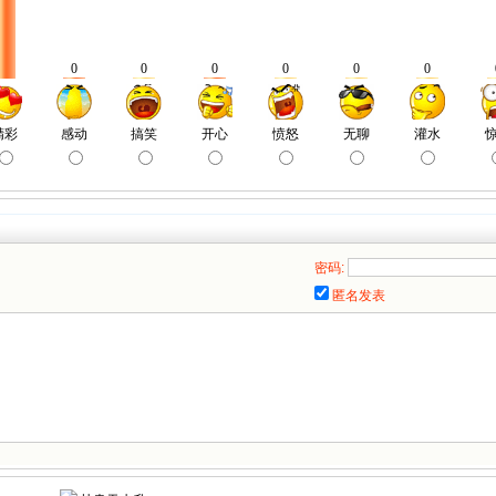
密码:
匿名发表