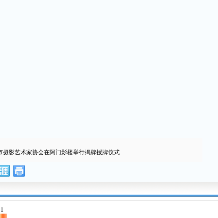
市摄影艺术家协会在阿门影楼举行揭牌授牌仪式