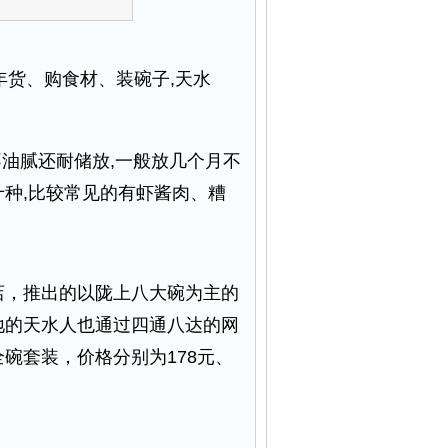
年货、购食材、装碗子,天水
油腻还耐储放,一般放几个月不
十种,比较常见的有虾酱肉、糟
，推出的以陇上八大碗为主的
地的天水人也通过四通八达的网
碗套装，价格分别为178元、