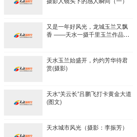
摄影人镜头下的感人瞬间（一）
又是一年好风光，龙城玉兰又飘
香 ——天水一摄千里玉兰作品欣
赏
天水玉兰始盛开，灼灼芳华待君
赏(摄影)
天水“关云长”吕鹏飞打卡黄金大道
(图文)
天水城市风光（摄影：李振芳）