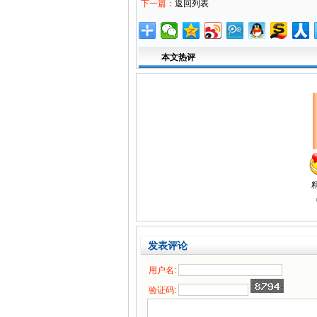
下一篇：
返回列表
本文热评
发表评论
用户名:
验证码: