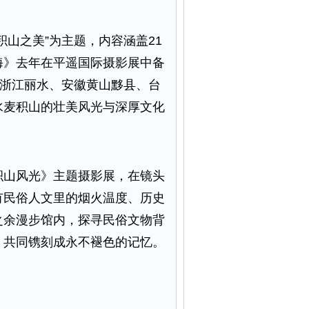
山之美”为主题，内容涵盖21
海》去年在平遥国际摄影展中备
、浙江丽水、安徽黄山黟县、台
水麦积山的壮美风光与深厚文化
山风光》主题摄影展，在镜头
有民俗人文里的烟火温度、历史
之余漫步馆内，探寻民俗文物背
，共同镌刻成永不褪色的记忆。