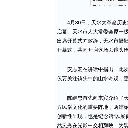
天水大革命历史
4月30日，天水大革命历史
启幕。天水市人大常委会原一
出席开幕式并致辞，天水市摄影
开幕式，共同开启这场以镜头
安志宏在讲话中指出，此次展
仅要关注镜头中的山水奇观，
陈继忠首先向来宾介绍了天水
方民俗文化的重要阵地，两馆
创新性呈现，也是纪念馆“以展
然灵秀在光影中交相辉映，为