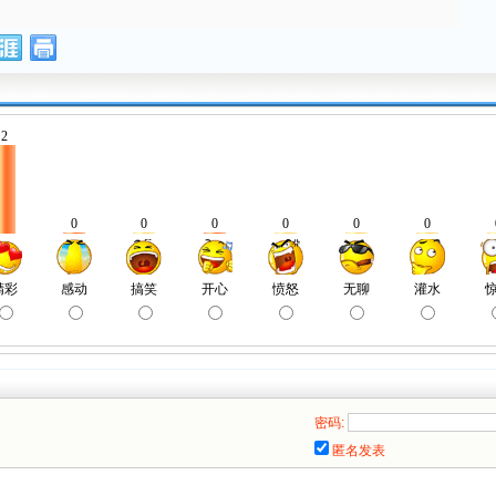
密码:
匿名发表