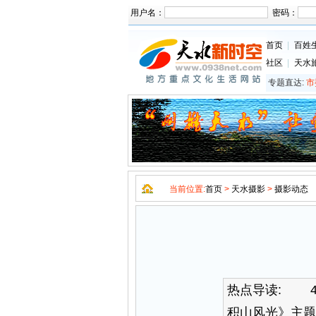
用户名：
密码：
首页
|
百姓
社区
|
天水
专题直达:
市
当前位置:
首页
>
天水摄影
>
摄影动态
热点导读:
4月
积山风光》主题