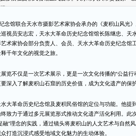
纪
纪念馆联合天水市摄影艺术家协会承办的《麦积山风光》
级巡视员安志宏，天水大革命历史纪念馆馆长陈继忠、天
艺术家协会部分负责人、会员、天水大革命历史纪念馆工
诠释千年文化的视觉之旅。
览不仅是一次艺术展示，更是一次文化传播的“公益行动
更要深入了解麦积山石窟的历史价值，成为文化遗产的保
大革命历史纪念馆及麦积民俗馆的定位与功能。他提到
始终致力于通过多元展览形式推动文化遗产活化利用。此
促融”理念的实践，通过镜头将麦积山的人文艺术与自然
观众打造沉浸式感受地域文化魅力的生动体验。