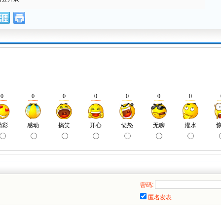
密码:
匿名发表