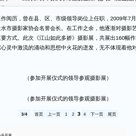
谷
阅历，曾在县、区、市级领导岗位上任职，2009年7
天水市摄影家协会名誉会长。在工作之余，他逐渐对摄影
要方式。此次《江山如此多娇》摄影展，共展出160幅
驼心灵中激流的涌动和思想中火花的迸发，无不体现着他
（参加开展仪式的领导参观摄影展）
（参加开展仪式的领导参观摄影展）
3
3
/
4
首页
上一页
1
2
4
下一页
尾页
山县开展