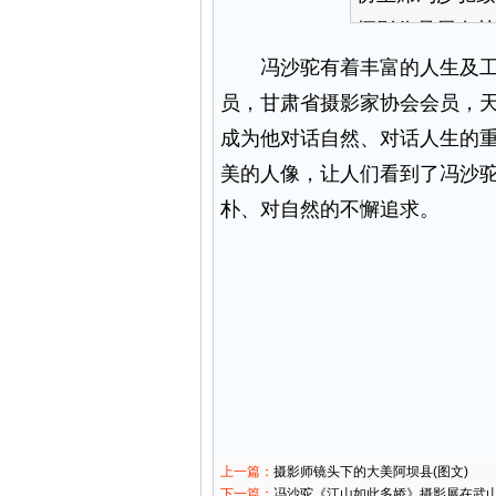
摄影作品展在甘
冯沙驼有着丰富的人生及工作
员，甘肃省摄影家协会会员，
成为他对话自然、对话人生的重
美的人像，让人们看到了冯沙
朴、对自然的不懈追求。
上一篇：
摄影师镜头下的大美阿坝县(图文)
下一篇：
冯沙驼《江山如此多娇》摄影展在武